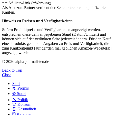
* = Afilliate-Link (=Werbung)
Als Amazon-Partner verdient der Seitenbetreiber an qualifizierten
Käufen.
Hinweis zu Preisen und Verfügbarkeiten
Sofern Produktpreise und Verfügbarkeiten angezeigt werden,
entsprechen diese dem angegebenen Stand (Datum/Uhrzeit) und
können sich auf der verlinkten Seite jederzeit ändern. Für den Kauf
eines Produkts gelten die Angaben zu Preis und Verfügbarkeit, die
zum Kaufzeitpunkt [auf der/den maßgeblichen Amazon-Website(s)]
angezeigt werden.
© 2026 alpha-journalisten.de
Back to Top
Close
Start
🤙 Promis
⚽️ Sport
🔨 Politik
👚 Konsum
🧬 Gesundheit
🗓 Kalender