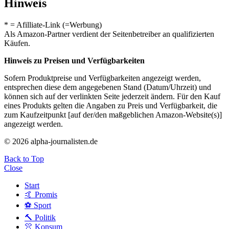
Hinweis
* = Afilliate-Link (=Werbung)
Als Amazon-Partner verdient der Seitenbetreiber an qualifizierten
Käufen.
Hinweis zu Preisen und Verfügbarkeiten
Sofern Produktpreise und Verfügbarkeiten angezeigt werden,
entsprechen diese dem angegebenen Stand (Datum/Uhrzeit) und
können sich auf der verlinkten Seite jederzeit ändern. Für den Kauf
eines Produkts gelten die Angaben zu Preis und Verfügbarkeit, die
zum Kaufzeitpunkt [auf der/den maßgeblichen Amazon-Website(s)]
angezeigt werden.
© 2026 alpha-journalisten.de
Back to Top
Close
Start
🤙 Promis
⚽️ Sport
🔨 Politik
👚 Konsum