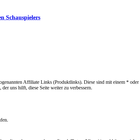
n Schauspielers
sogenannten Affiliate Links (Produktlinks). Diese sind mit einem * od
er uns hilft, diese Seite weiter zu verbessern.
ufen.