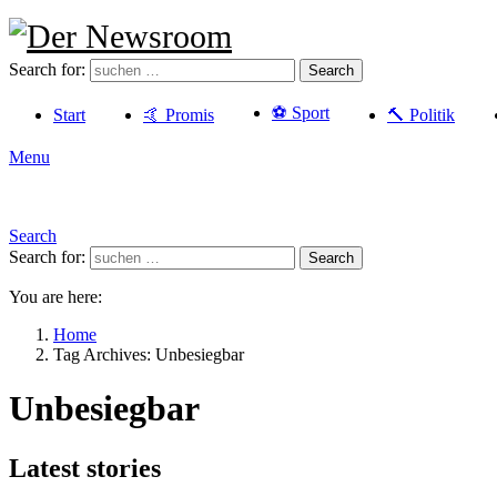
Search for:
Search
⚽️ Sport
Start
🤙 Promis
🔨 Politik
Menu
Search
Search for:
Search
You are here:
Home
Tag Archives: Unbesiegbar
Unbesiegbar
Latest stories