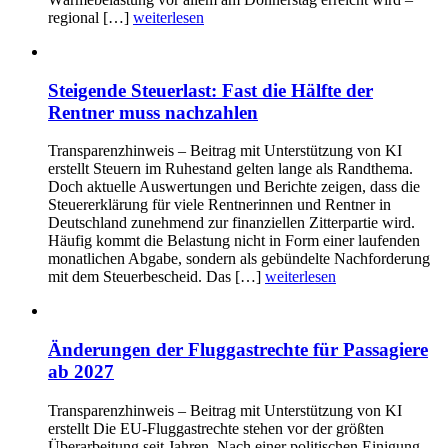
regional […]
weiterlesen
Steigende Steuerlast: Fast die Hälfte der
Rentner muss nachzahlen
Transparenzhinweis – Beitrag mit Unterstützung von KI
erstellt Steuern im Ruhestand gelten lange als Randthema.
Doch aktuelle Auswertungen und Berichte zeigen, dass die
Steuererklärung für viele Rentnerinnen und Rentner in
Deutschland zunehmend zur finanziellen Zitterpartie wird.
Häufig kommt die Belastung nicht in Form einer laufenden
monatlichen Abgabe, sondern als gebündelte Nachforderung
mit dem Steuerbescheid. Das […]
weiterlesen
Änderungen der Fluggastrechte für Passagiere
ab 2027
Transparenzhinweis – Beitrag mit Unterstützung von KI
erstellt Die EU-Fluggastrechte stehen vor der größten
Überarbeitung seit Jahren. Nach einer politischen Einigung