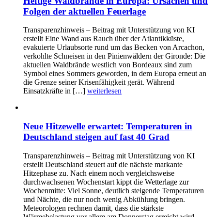
Heftige Waldbrände in Europa: Ursachen und
Folgen der aktuellen Feuerlage
Transparenzhinweis – Beitrag mit Unterstützung von KI
erstellt Eine Wand aus Rauch über der Atlantikküste,
evakuierte Urlaubsorte rund um das Becken von Arcachon,
verkohlte Schneisen in den Pinienwäldern der Gironde: Die
aktuellen Waldbrände westlich von Bordeaux sind zum
Symbol eines Sommers geworden, in dem Europa erneut an
die Grenze seiner Krisenfähigkeit gerät. Während
Einsatzkräfte in […]
weiterlesen
Neue Hitzewelle erwartet: Temperaturen in
Deutschland steigen auf fast 40 Grad
Transparenzhinweis – Beitrag mit Unterstützung von KI
erstellt Deutschland steuert auf die nächste markante
Hitzephase zu. Nach einem noch vergleichsweise
durchwachsenen Wochenstart kippt die Wetterlage zur
Wochenmitte: Viel Sonne, deutlich steigende Temperaturen
und Nächte, die nur noch wenig Abkühlung bringen.
Meteorologen rechnen damit, dass die stärkste
Wärmebelastung vor allem am Donnerstag erreicht wird –