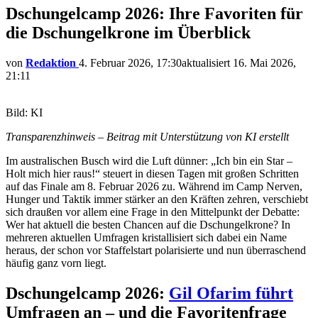
Dschungelcamp 2026: Ihre Favoriten für
die Dschungelkrone im Überblick
von
Redaktion
4. Februar 2026, 17:30
aktualisiert
16. Mai 2026,
21:11
Bild: KI
Transparenzhinweis – Beitrag mit Unterstützung von KI erstellt
Im australischen Busch wird die Luft dünner: „Ich bin ein Star –
Holt mich hier raus!“ steuert in diesen Tagen mit großen Schritten
auf das Finale am 8. Februar 2026 zu. Während im Camp Nerven,
Hunger und Taktik immer stärker an den Kräften zehren, verschiebt
sich draußen vor allem eine Frage in den Mittelpunkt der Debatte:
Wer hat aktuell die besten Chancen auf die Dschungelkrone? In
mehreren aktuellen Umfragen kristallisiert sich dabei ein Name
heraus, der schon vor Staffelstart polarisierte und nun überraschend
häufig ganz vorn liegt.
Dschungelcamp 2026:
Gil Ofarim führt
Umfragen an – und die Favoritenfrage