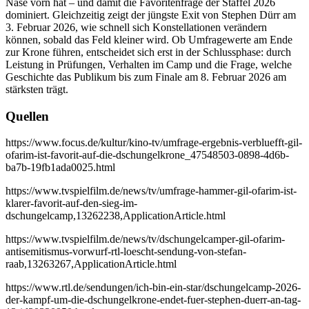
Nase vorn hat – und damit die Favoritenfrage der Staffel 2026
dominiert. Gleichzeitig zeigt der jüngste Exit von Stephen Dürr am
3. Februar 2026, wie schnell sich Konstellationen verändern
können, sobald das Feld kleiner wird. Ob Umfragewerte am Ende
zur Krone führen, entscheidet sich erst in der Schlussphase: durch
Leistung in Prüfungen, Verhalten im Camp und die Frage, welche
Geschichte das Publikum bis zum Finale am 8. Februar 2026 am
stärksten trägt.
Quellen
https://www.focus.de/kultur/kino-tv/umfrage-ergebnis-verbluefft-gil-
ofarim-ist-favorit-auf-die-dschungelkrone_47548503-0898-4d6b-
ba7b-19fb1ada0025.html
https://www.tvspielfilm.de/news/tv/umfrage-hammer-gil-ofarim-ist-
klarer-favorit-auf-den-sieg-im-
dschungelcamp,13262238,ApplicationArticle.html
https://www.tvspielfilm.de/news/tv/dschungelcamper-gil-ofarim-
antisemitismus-vorwurf-rtl-loescht-sendung-von-stefan-
raab,13263267,ApplicationArticle.html
https://www.rtl.de/sendungen/ich-bin-ein-star/dschungelcamp-2026-
der-kampf-um-die-dschungelkrone-endet-fuer-stephen-duerr-an-tag-