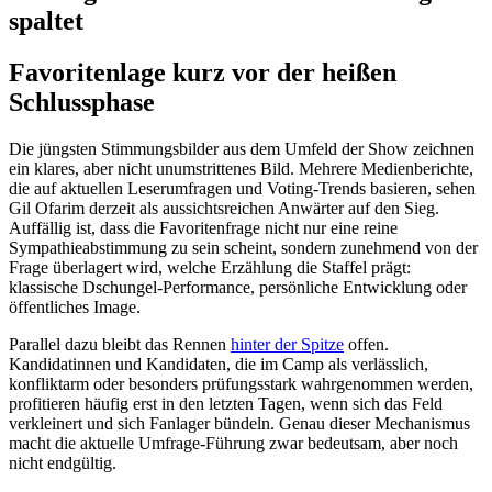
spaltet
Favoritenlage kurz vor der heißen
Schlussphase
Die jüngsten Stimmungsbilder aus dem Umfeld der Show zeichnen
ein klares, aber nicht unumstrittenes Bild. Mehrere Medienberichte,
die auf aktuellen Leserumfragen und Voting-Trends basieren, sehen
Gil Ofarim derzeit als aussichtsreichen Anwärter auf den Sieg.
Auffällig ist, dass die Favoritenfrage nicht nur eine reine
Sympathieabstimmung zu sein scheint, sondern zunehmend von der
Frage überlagert wird, welche Erzählung die Staffel prägt:
klassische Dschungel-Performance, persönliche Entwicklung oder
öffentliches Image.
Parallel dazu bleibt das Rennen
hinter der Spitze
offen.
Kandidatinnen und Kandidaten, die im Camp als verlässlich,
konfliktarm oder besonders prüfungsstark wahrgenommen werden,
profitieren häufig erst in den letzten Tagen, wenn sich das Feld
verkleinert und sich Fanlager bündeln. Genau dieser Mechanismus
macht die aktuelle Umfrage-Führung zwar bedeutsam, aber noch
nicht endgültig.