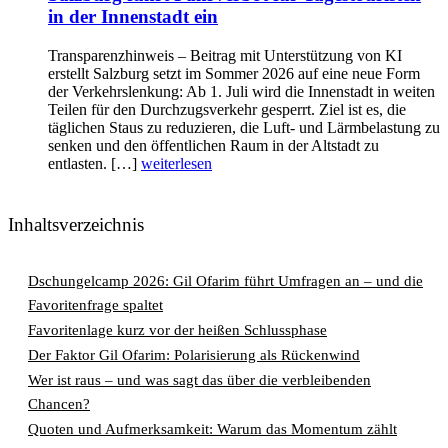
in der Innenstadt ein
Transparenzhinweis – Beitrag mit Unterstützung von KI
erstellt Salzburg setzt im Sommer 2026 auf eine neue Form
der Verkehrslenkung: Ab 1. Juli wird die Innenstadt in weiten
Teilen für den Durchzugsverkehr gesperrt. Ziel ist es, die
täglichen Staus zu reduzieren, die Luft- und Lärmbelastung zu
senken und den öffentlichen Raum in der Altstadt zu
entlasten. […]
weiterlesen
Inhaltsverzeichnis
Dschungelcamp 2026: Gil Ofarim führt Umfragen an – und die
Favoritenfrage spaltet
Favoritenlage kurz vor der heißen Schlussphase
Der Faktor Gil Ofarim: Polarisierung als Rückenwind
Wer ist raus – und was sagt das über die verbleibenden
Chancen?
Quoten und Aufmerksamkeit: Warum das Momentum zählt