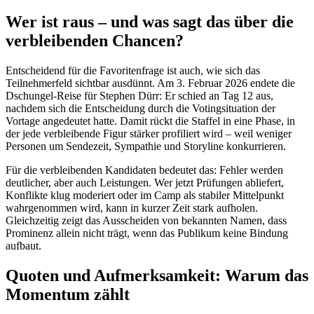
Wer ist raus – und was sagt das über die
verbleibenden Chancen?
Entscheidend für die Favoritenfrage ist auch, wie sich das
Teilnehmerfeld sichtbar ausdünnt. Am 3. Februar 2026 endete die
Dschungel-Reise für Stephen Dürr: Er schied an Tag 12 aus,
nachdem sich die Entscheidung durch die Votingsituation der
Vortage angedeutet hatte. Damit rückt die Staffel in eine Phase, in
der jede verbleibende Figur stärker profiliert wird – weil weniger
Personen um Sendezeit, Sympathie und Storyline konkurrieren.
Für die verbleibenden Kandidaten bedeutet das: Fehler werden
deutlicher, aber auch Leistungen. Wer jetzt Prüfungen abliefert,
Konflikte klug moderiert oder im Camp als stabiler Mittelpunkt
wahrgenommen wird, kann in kurzer Zeit stark aufholen.
Gleichzeitig zeigt das Ausscheiden von bekannten Namen, dass
Prominenz allein nicht trägt, wenn das Publikum keine Bindung
aufbaut.
Quoten und Aufmerksamkeit: Warum das
Momentum zählt