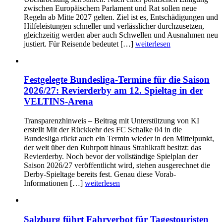
zwischen Europäischem Parlament und Rat sollen neue
Regeln ab Mitte 2027 gelten. Ziel ist es, Entschädigungen und
Hilfeleistungen schneller und verlässlicher durchzusetzen,
gleichzeitig werden aber auch Schwellen und Ausnahmen neu
justiert. Für Reisende bedeutet […]
weiterlesen
Festgelegte Bundesliga-Termine für die Saison
2026/27: Revierderby am 12. Spieltag in der
VELTINS-Arena
Transparenzhinweis – Beitrag mit Unterstützung von KI
erstellt Mit der Rückkehr des FC Schalke 04 in die
Bundesliga rückt auch ein Termin wieder in den Mittelpunkt,
der weit über den Ruhrpott hinaus Strahlkraft besitzt: das
Revierderby. Noch bevor der vollständige Spielplan der
Saison 2026/27 veröffentlicht wird, stehen ausgerechnet die
Derby-Spieltage bereits fest. Genau diese Vorab-
Informationen […]
weiterlesen
Salzburg führt Fahrverbot für Tagestouristen