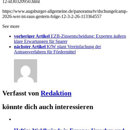
12-id30320950.html
https://www.augsburger-allgemeine.de/panorama/tv/dschungelcamp-
2026-wer-ist-raus-gestern-folge-12-3-2-26-113364557
See more
vorheriger Artikel
EZB-Zinsentscheidung: Experten äußern
klare Erwartungen für Sparer
nächster Artikel
KfW plant Vereinfachung der
Antragsverfahren für Fördermittel
Verfasst von
Redaktion
könnte dich auch interessieren