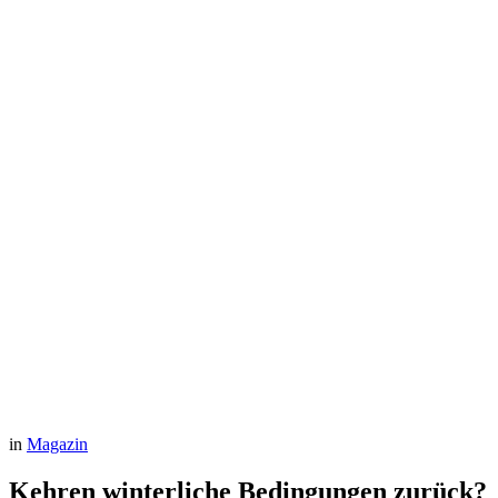
in
Magazin
Kehren winterliche Bedingungen zurück?