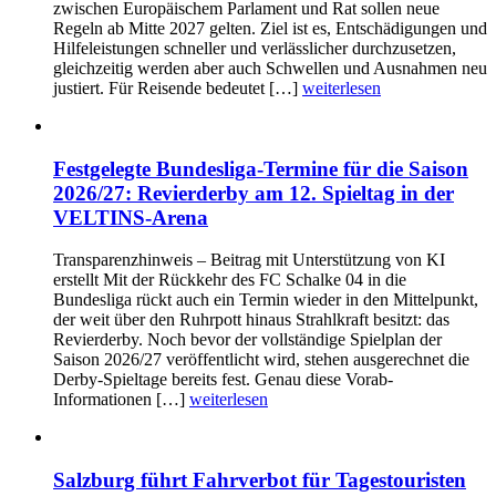
zwischen Europäischem Parlament und Rat sollen neue
Regeln ab Mitte 2027 gelten. Ziel ist es, Entschädigungen und
Hilfeleistungen schneller und verlässlicher durchzusetzen,
gleichzeitig werden aber auch Schwellen und Ausnahmen neu
justiert. Für Reisende bedeutet […]
weiterlesen
Festgelegte Bundesliga-Termine für die Saison
2026/27: Revierderby am 12. Spieltag in der
VELTINS-Arena
Transparenzhinweis – Beitrag mit Unterstützung von KI
erstellt Mit der Rückkehr des FC Schalke 04 in die
Bundesliga rückt auch ein Termin wieder in den Mittelpunkt,
der weit über den Ruhrpott hinaus Strahlkraft besitzt: das
Revierderby. Noch bevor der vollständige Spielplan der
Saison 2026/27 veröffentlicht wird, stehen ausgerechnet die
Derby-Spieltage bereits fest. Genau diese Vorab-
Informationen […]
weiterlesen
Salzburg führt Fahrverbot für Tagestouristen