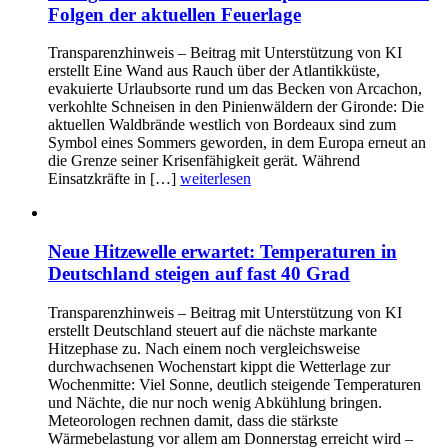
Folgen der aktuellen Feuerlage
Transparenzhinweis – Beitrag mit Unterstützung von KI
erstellt Eine Wand aus Rauch über der Atlantikküste,
evakuierte Urlaubsorte rund um das Becken von Arcachon,
verkohlte Schneisen in den Pinienwäldern der Gironde: Die
aktuellen Waldbrände westlich von Bordeaux sind zum
Symbol eines Sommers geworden, in dem Europa erneut an
die Grenze seiner Krisenfähigkeit gerät. Während
Einsatzkräfte in […]
weiterlesen
Neue Hitzewelle erwartet: Temperaturen in
Deutschland steigen auf fast 40 Grad
Transparenzhinweis – Beitrag mit Unterstützung von KI
erstellt Deutschland steuert auf die nächste markante
Hitzephase zu. Nach einem noch vergleichsweise
durchwachsenen Wochenstart kippt die Wetterlage zur
Wochenmitte: Viel Sonne, deutlich steigende Temperaturen
und Nächte, die nur noch wenig Abkühlung bringen.
Meteorologen rechnen damit, dass die stärkste
Wärmebelastung vor allem am Donnerstag erreicht wird –