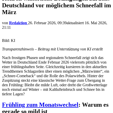
Deutschland vor möglichem Schneefall im
März
von
Redaktion
26. Februar 2026, 09:39
aktualisiert
16. Mai 2026,
21:11
Bild: KI
Transparenzhinweis – Beitrag mit Unterstützung von KI erstellt
Nach frostigen Phasen und regionalem Schneefall zeigt sich das
Wetter in Deutschland Ende Februar 2026 vielerorts plötzlich von
einer frühlingshaften Seite. Gleichzeitig kursieren in den aktuellen
Trendthemen Schlagzeilen über einen möglichen „Märzwinter“, ein
„Schnee-Comeback“ und die Rolle des Polarwirbels. Hinter der
Zuspitzung steckt eine klassische Wetter-Frage zum Übergang in
den Frühling: Bleibt die milde Luft, oder dreht die Großwetterlage
noch einmal auf Winter – mit Kaltlufteinbruch und Schnee bis in
tiefere Lagen?
Frühling zum Monatswechsel
: Warum es
gerade so mild ist