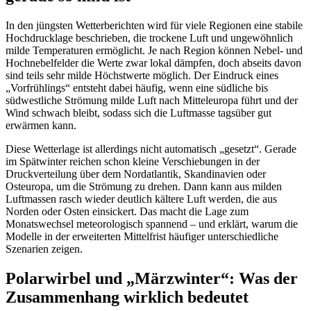
In den jüngsten Wetterberichten wird für viele Regionen eine stabile
Hochdrucklage beschrieben, die trockene Luft und ungewöhnlich
milde Temperaturen ermöglicht. Je nach Region können Nebel- und
Hochnebelfelder die Werte zwar lokal dämpfen, doch abseits davon
sind teils sehr milde Höchstwerte möglich. Der Eindruck eines
„Vorfrühlings“ entsteht dabei häufig, wenn eine südliche bis
südwestliche Strömung milde Luft nach Mitteleuropa führt und der
Wind schwach bleibt, sodass sich die Luftmasse tagsüber gut
erwärmen kann.
Diese Wetterlage ist allerdings nicht automatisch „gesetzt“. Gerade
im Spätwinter reichen schon kleine Verschiebungen in der
Druckverteilung über dem Nordatlantik, Skandinavien oder
Osteuropa, um die Strömung zu drehen. Dann kann aus milden
Luftmassen rasch wieder deutlich kältere Luft werden, die aus
Norden oder Osten einsickert. Das macht die Lage zum
Monatswechsel meteorologisch spannend – und erklärt, warum die
Modelle in der erweiterten Mittelfrist häufiger unterschiedliche
Szenarien zeigen.
Polarwirbel und „Märzwinter“: Was der
Zusammenhang wirklich bedeutet