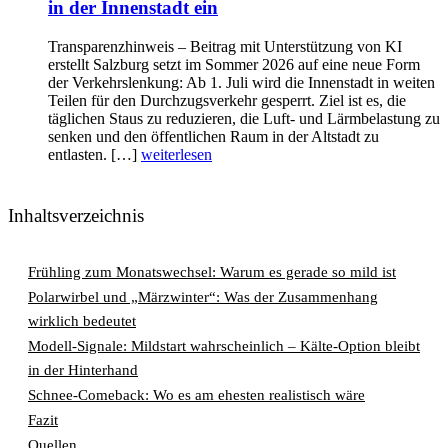
in der Innenstadt ein
Transparenzhinweis – Beitrag mit Unterstützung von KI
erstellt Salzburg setzt im Sommer 2026 auf eine neue Form
der Verkehrslenkung: Ab 1. Juli wird die Innenstadt in weiten
Teilen für den Durchzugsverkehr gesperrt. Ziel ist es, die
täglichen Staus zu reduzieren, die Luft- und Lärmbelastung zu
senken und den öffentlichen Raum in der Altstadt zu
entlasten. […]
weiterlesen
Inhaltsverzeichnis
Frühling zum Monatswechsel: Warum es gerade so mild ist
Polarwirbel und „Märzwinter“: Was der Zusammenhang
wirklich bedeutet
Modell-Signale: Mildstart wahrscheinlich – Kälte-Option bleibt
in der Hinterhand
Schnee-Comeback: Wo es am ehesten realistisch wäre
Fazit
Quellen