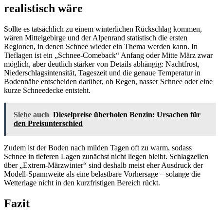
realistisch wäre
Sollte es tatsächlich zu einem winterlichen Rückschlag kommen,
wären Mittelgebirge und der Alpenrand statistisch die ersten
Regionen, in denen Schnee wieder ein Thema werden kann. In
Tieflagen ist ein „Schnee-Comeback“ Anfang oder Mitte März zwar
möglich, aber deutlich stärker von Details abhängig: Nachtfrost,
Niederschlagsintensität, Tageszeit und die genaue Temperatur in
Bodennähe entscheiden darüber, ob Regen, nasser Schnee oder eine
kurze Schneedecke entsteht.
Siehe auch
Dieselpreise überholen Benzin: Ursachen für
den Preisunterschied
Zudem ist der Boden nach milden Tagen oft zu warm, sodass
Schnee in tieferen Lagen zunächst nicht liegen bleibt. Schlagzeilen
über „Extrem-Märzwinter“ sind deshalb meist eher Ausdruck der
Modell-Spannweite als eine belastbare Vorhersage – solange die
Wetterlage nicht in den kurzfristigen Bereich rückt.
Fazit