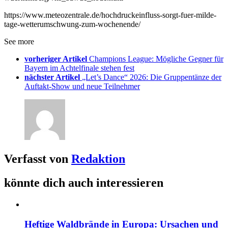
https://www.meteozentrale.de/hochdruckeinfluss-sorgt-fuer-milde-
tage-wetterumschwung-zum-wochenende/
See more
vorheriger Artikel
Champions League: Mögliche Gegner für
Bayern im Achtelfinale stehen fest
nächster Artikel
„Let’s Dance“ 2026: Die Gruppentänze der
Auftakt-Show und neue Teilnehmer
Verfasst von
Redaktion
könnte dich auch interessieren
Heftige Waldbrände in Europa: Ursachen und