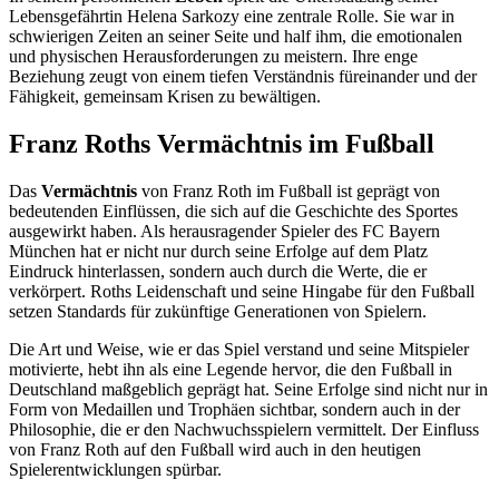
Lebensgefährtin Helena Sarkozy eine zentrale Rolle. Sie war in
schwierigen Zeiten an seiner Seite und half ihm, die emotionalen
und physischen Herausforderungen zu meistern. Ihre enge
Beziehung zeugt von einem tiefen Verständnis füreinander und der
Fähigkeit, gemeinsam Krisen zu bewältigen.
Franz Roths Vermächtnis im Fußball
Das
Vermächtnis
von Franz Roth im Fußball ist geprägt von
bedeutenden Einflüssen, die sich auf die Geschichte des Sportes
ausgewirkt haben. Als herausragender Spieler des FC Bayern
München hat er nicht nur durch seine Erfolge auf dem Platz
Eindruck hinterlassen, sondern auch durch die Werte, die er
verkörpert. Roths Leidenschaft und seine Hingabe für den Fußball
setzen Standards für zukünftige Generationen von Spielern.
Die Art und Weise, wie er das Spiel verstand und seine Mitspieler
motivierte, hebt ihn als eine Legende hervor, die den Fußball in
Deutschland maßgeblich geprägt hat. Seine Erfolge sind nicht nur in
Form von Medaillen und Trophäen sichtbar, sondern auch in der
Philosophie, die er den Nachwuchsspielern vermittelt. Der Einfluss
von Franz Roth auf den Fußball wird auch in den heutigen
Spielerentwicklungen spürbar.