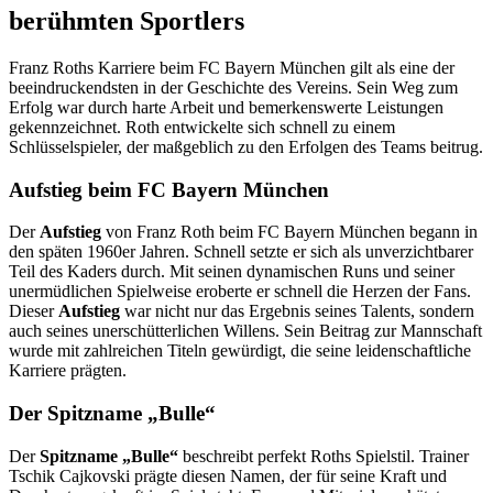
berühmten Sportlers
Franz Roths Karriere beim FC Bayern München gilt als eine der
beeindruckendsten in der Geschichte des Vereins. Sein Weg zum
Erfolg war durch harte Arbeit und bemerkenswerte Leistungen
gekennzeichnet. Roth entwickelte sich schnell zu einem
Schlüsselspieler, der maßgeblich zu den Erfolgen des Teams beitrug.
Aufstieg beim FC Bayern München
Der
Aufstieg
von Franz Roth beim FC Bayern München begann in
den späten 1960er Jahren. Schnell setzte er sich als unverzichtbarer
Teil des Kaders durch. Mit seinen dynamischen Runs und seiner
unermüdlichen Spielweise eroberte er schnell die Herzen der Fans.
Dieser
Aufstieg
war nicht nur das Ergebnis seines Talents, sondern
auch seines unerschütterlichen Willens. Sein Beitrag zur Mannschaft
wurde mit zahlreichen Titeln gewürdigt, die seine leidenschaftliche
Karriere prägten.
Der Spitzname „Bulle“
Der
Spitzname „Bulle“
beschreibt perfekt Roths Spielstil. Trainer
Tschik Cajkovski prägte diesen Namen, der für seine Kraft und