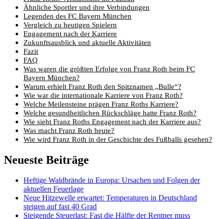
Ähnliche Sportler und ihre Verbindungen
Legenden des FC Bayern München
Vergleich zu heutigen Spielern
Engagement nach der Karriere
Zukunftsausblick und aktuelle Aktivitäten
Fazit
FAQ
Was waren die größten Erfolge von Franz Roth beim FC
Bayern München?
Warum erhielt Franz Roth den Spitznamen „Bulle“?
Wie war die internationale Karriere von Franz Roth?
Welche Meilensteine prägen Franz Roths Karriere?
Welche gesundheitlichen Rückschläge hatte Franz Roth?
Wie sieht Franz Roths Engagement nach der Karriere aus?
Was macht Franz Roth heute?
Wie wird Franz Roth in der Geschichte des Fußballs gesehen?
Neueste Beiträge
Heftige Waldbrände in Europa: Ursachen und Folgen der
aktuellen Feuerlage
Neue Hitzewelle erwartet: Temperaturen in Deutschland
steigen auf fast 40 Grad
Steigende Steuerlast: Fast die Hälfte der Rentner muss