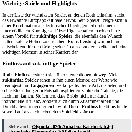
Wichtige Spiele und Highlights
In der Liste der wichtigsten Spiele, an denen Roth teilnahm, sticht
das erwähnte Europapokalfinale hervor. Sein Spielstil zeigte sich in
einer Kombination aus technischer Überlegenheit und einem
unermüdlichen Kampfgeist. Diese Eigenschaften machten ihn zu
einem Vorbild für
zukünftige Spieler
, die ebenfalls den Wunsch
hatten, solche Höhen zu erreichen. Roths Leistung war nicht nur
entscheidend für den Erfolg seines Teams, sondern stellte auch einen
wichtigen Moment in seiner Karriere dar.
Einfluss auf zukünftige Spieler
Roths
Einfluss
erstreckt sich über Generationen hinweg. Viele
zukünftige Spieler
sahen in ihm einen Mentor, der Werte wie
Teamgeist und
Engagement
verkörperte. Seine Art zu spielen und
seine Einstellung zum Fußball inspirierten zahlreiche Talente, die
nach ihm kamen. Sie lernten, dass Erfolg nicht nur durch
individuelle Brillanz, sondern auch durch Zusammenarbeit und
Durchhaltevermögen erreicht wird. Dieser
Einfluss
bleibt bis heute
sowohl auf als auch neben dem Spielfeld spürbar.
Siehe auch
Olympia 2026: Annalena Baerbock trägt
olympische Flamme durch Mailand amid