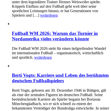
unter dem legendären Trainer Hennes Weisweiler spielte.
Köppels Einfluss auf den Fußball geht weit über seine
sportlichen Leistungen hinaus; er hat Generationen von
Spielern und […]
weiterlesen
Fußball WM 2026: Warum das Turnier in
Nordamerika vieles verändern könnte
Die Fußball WM 2026 steht für einen tiefgreifenden Wandel
im internationalen Fußball – organisatorisch, wirtschaftlich
und sportlich.
weiterlesen
Berti Vogts: Karriere und Leben des berühmten
deutschen Fußballspielers
Berti Vogts, geboren am 30. Dezember 1946 in Büttgen, gilt
als eine der zentralen Figuren im deutschen Fußball. Seine
beeindruckende Karriere als Spieler begann bei Borussia
Mönchengladbach, wo er sich schnell zu einem der
bekanntesten Verteidiger der Bundesliga entwickelte. In seiner