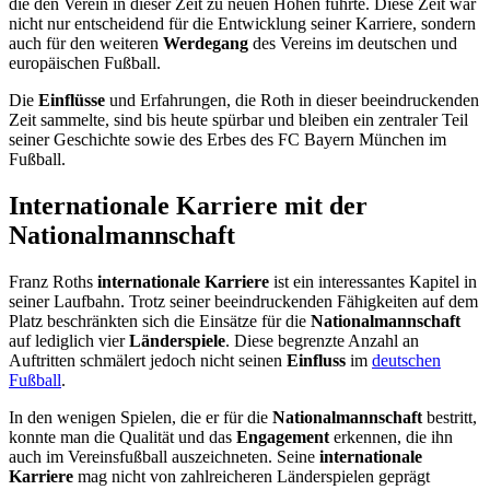
die den Verein in dieser Zeit zu neuen Höhen führte. Diese Zeit war
nicht nur entscheidend für die Entwicklung seiner Karriere, sondern
auch für den weiteren
Werdegang
des Vereins im deutschen und
europäischen Fußball.
Die
Einflüsse
und Erfahrungen, die Roth in dieser beeindruckenden
Zeit sammelte, sind bis heute spürbar und bleiben ein zentraler Teil
seiner Geschichte sowie des Erbes des FC Bayern München im
Fußball.
Internationale Karriere mit der
Nationalmannschaft
Franz Roths
internationale Karriere
ist ein interessantes Kapitel in
seiner Laufbahn. Trotz seiner beeindruckenden Fähigkeiten auf dem
Platz beschränkten sich die Einsätze für die
Nationalmannschaft
auf lediglich vier
Länderspiele
. Diese begrenzte Anzahl an
Auftritten schmälert jedoch nicht seinen
Einfluss
im
deutschen
Fußball
.
In den wenigen Spielen, die er für die
Nationalmannschaft
bestritt,
konnte man die Qualität und das
Engagement
erkennen, die ihn
auch im Vereinsfußball auszeichneten. Seine
internationale
Karriere
mag nicht von zahlreicheren Länderspielen geprägt