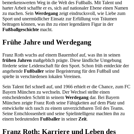
bemerkenswerten Weg in die Welt des Fußballs. Mit Talent und
harter Arbeit schaffte er es, sich auf nationaler Ebene einen Namen
zu machen. Sein
Werdegang
zeigt eindrucksvoll, wie Liebe zum
Sport und unermüdlicher Einsatz zur Erfüllung von Träumen
beitragen können, was ihn zu einer legendären Figur in der
Fußballgeschichte
macht.
Frühe Jahre und Werdegang
Franz Roth wuchs auf einem Bauernhof auf, was ihn in seinen
frühen Jahren
maßgeblich prägte. Diese ländliche Umgebung
förderte seine Leidenschaft für den Sport. Schon früh entdeckte der
angehende
Fußballer
seine Begeisterung für den Fußball und
spielte in verschiedenen lokalen Vereinen.
Sein Talent fiel schnell auf, und 1966 erhielt er die Chance, zum FC
Bayern München zu wechseln. Der Wechsel stellte einen
entscheidenden Schritt in seinem
Werdegang
dar. Bei Bayern
München zeigte Franz Roth seine Fähigkeiten auf dem Platz und
entwickelte sich rasch zu einem unverzichtbaren Teil des Teams.
Seine Entschlossenheit und seine Spielintelligenz machten ihn zu
einem bedeutenden
Fußballer
in seiner
Zeit
.
Franz Roth: Karriere und Leben des