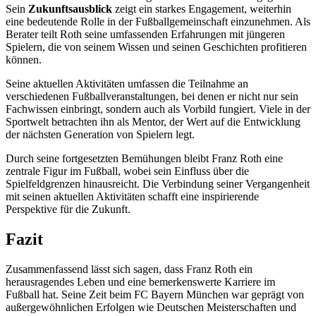
Sein
Zukunftsausblick
zeigt ein starkes Engagement, weiterhin
eine bedeutende Rolle in der Fußballgemeinschaft einzunehmen. Als
Berater teilt Roth seine umfassenden Erfahrungen mit jüngeren
Spielern, die von seinem Wissen und seinen Geschichten profitieren
können.
Seine aktuellen Aktivitäten umfassen die Teilnahme an
verschiedenen Fußballveranstaltungen, bei denen er nicht nur sein
Fachwissen einbringt, sondern auch als Vorbild fungiert. Viele in der
Sportwelt betrachten ihn als Mentor, der Wert auf die Entwicklung
der nächsten Generation von Spielern legt.
Durch seine fortgesetzten Bemühungen bleibt Franz Roth eine
zentrale Figur im Fußball, wobei sein Einfluss über die
Spielfeldgrenzen hinausreicht. Die Verbindung seiner Vergangenheit
mit seinen aktuellen Aktivitäten schafft eine inspirierende
Perspektive für die Zukunft.
Fazit
Zusammenfassend lässt sich sagen, dass Franz Roth ein
herausragendes Leben und eine bemerkenswerte Karriere im
Fußball hat. Seine Zeit beim FC Bayern München war geprägt von
außergewöhnlichen Erfolgen wie Deutschen Meisterschaften und