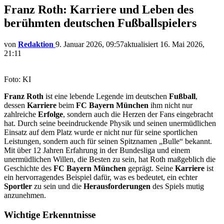
Franz Roth: Karriere und Leben des
berühmten deutschen Fußballspielers
von
Redaktion
9. Januar 2026, 09:57
aktualisiert
16. Mai 2026,
21:11
Foto: KI
Franz Roth
ist eine lebende Legende im deutschen
Fußball
,
dessen
Karriere
beim
FC Bayern München
ihm nicht nur
zahlreiche
Erfolge
, sondern auch die Herzen der Fans eingebracht
hat. Durch seine beeindruckende Physik und seinen unermüdlichen
Einsatz auf dem Platz wurde er nicht nur für seine sportlichen
Leistungen, sondern auch für seinen Spitznamen „Bulle“ bekannt.
Mit über 12 Jahren Erfahrung in der Bundesliga und einem
unermüdlichen Willen, die Besten zu sein, hat Roth maßgeblich die
Geschichte des
FC Bayern München
geprägt. Seine
Karriere
ist
ein hervorragendes Beispiel dafür, was es bedeutet, ein echter
Sportler
zu sein und die
Herausforderungen
des Spiels mutig
anzunehmen.
Wichtige Erkenntnisse