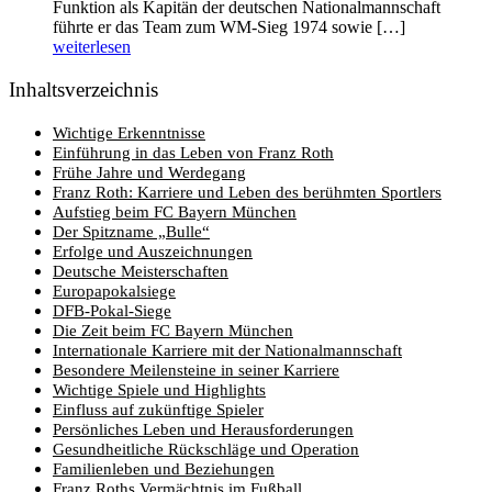
Funktion als Kapitän der deutschen Nationalmannschaft
führte er das Team zum WM-Sieg 1974 sowie […]
weiterlesen
Inhaltsverzeichnis
Wichtige Erkenntnisse
Einführung in das Leben von Franz Roth
Frühe Jahre und Werdegang
Franz Roth: Karriere und Leben des berühmten Sportlers
Aufstieg beim FC Bayern München
Der Spitzname „Bulle“
Erfolge und Auszeichnungen
Deutsche Meisterschaften
Europapokalsiege
DFB-Pokal-Siege
Die Zeit beim FC Bayern München
Internationale Karriere mit der Nationalmannschaft
Besondere Meilensteine in seiner Karriere
Wichtige Spiele und Highlights
Einfluss auf zukünftige Spieler
Persönliches Leben und Herausforderungen
Gesundheitliche Rückschläge und Operation
Familienleben und Beziehungen
Franz Roths Vermächtnis im Fußball