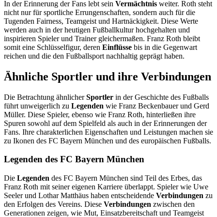
In der Erinnerung der Fans lebt sein
Vermächtnis
weiter. Roth steht
nicht nur für sportliche Errungenschaften, sondern auch für die
Tugenden Fairness, Teamgeist und Hartnäckigkeit. Diese Werte
werden auch in der heutigen Fußballkultur hochgehalten und
inspirieren Spieler und Trainer gleichermaßen. Franz Roth bleibt
somit eine Schlüsselfigur, deren
Einflüsse
bis in die Gegenwart
reichen und die den Fußballsport nachhaltig geprägt haben.
Ähnliche Sportler und ihre Verbindungen
Die Betrachtung ähnlicher
Sportler
in der Geschichte des Fußballs
führt unweigerlich zu
Legenden
wie Franz Beckenbauer und Gerd
Müller. Diese Spieler, ebenso wie Franz Roth, hinterließen ihre
Spuren sowohl auf dem Spielfeld als auch in der Erinnerungen der
Fans. Ihre charakterlichen Eigenschaften und Leistungen machen sie
zu Ikonen des FC Bayern München und des europäischen Fußballs.
Legenden des FC Bayern München
Die
Legenden
des FC Bayern München sind Teil des Erbes, das
Franz Roth mit seiner eigenen Karriere überlappt. Spieler wie Uwe
Seeler und Lothar Matthäus haben entscheidende
Verbindungen
zu
den Erfolgen des Vereins. Diese
Verbindungen
zwischen den
Generationen zeigen, wie Mut, Einsatzbereitschaft und Teamgeist