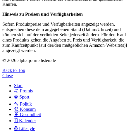
Käufen.
Hinweis zu Preisen und Verfügbarkeiten
Sofern Produktpreise und Verfügbarkeiten angezeigt werden,
entsprechen diese dem angegebenen Stand (Datum/Uhrzeit) und
können sich auf der verlinkten Seite jederzeit ändern. Für den Kauf
eines Produkts gelten die Angaben zu Preis und Verfügbarkeit, die
zum Kaufzeitpunkt [auf der/den maßgeblichen Amazon-Website(s)]
angezeigt werden.
© 2026 alpha-journalisten.de
Back to Top
Close
Start
🤙 Promis
⚽️ Sport
🔨 Politik
👚 Konsum
🧬 Gesundheit
🗓 Kalender
⌚️ Lifestyle