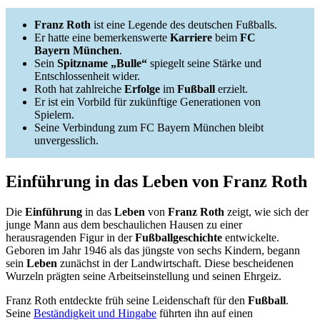
Franz Roth
ist eine Legende des deutschen Fußballs.
Er hatte eine bemerkenswerte
Karriere
beim
FC
Bayern München
.
Sein
Spitzname „Bulle“
spiegelt seine Stärke und
Entschlossenheit wider.
Roth hat zahlreiche
Erfolge
im
Fußball
erzielt.
Er ist ein Vorbild für zukünftige Generationen von
Spielern.
Seine Verbindung zum FC Bayern München bleibt
unvergesslich.
Einführung in das Leben von Franz Roth
Die
Einführung
in das
Leben
von
Franz Roth
zeigt, wie sich der
junge Mann aus dem beschaulichen Hausen zu einer
herausragenden Figur in der
Fußballgeschichte
entwickelte.
Geboren im Jahr 1946 als das jüngste von sechs Kindern, begann
sein
Leben
zunächst in der Landwirtschaft. Diese bescheidenen
Wurzeln prägten seine Arbeitseinstellung und seinen Ehrgeiz.
Franz Roth entdeckte früh seine Leidenschaft für den
Fußball
.
Seine
Beständigkeit und Hingabe
führten ihn auf einen