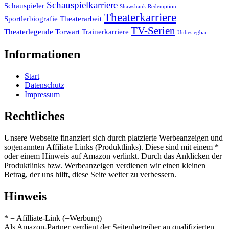
Schauspielkarriere
Schauspieler
Shawshank Redemption
Theaterkarriere
Sportlerbiografie
Theaterarbeit
TV-Serien
Theaterlegende
Torwart
Trainerkarriere
Unbesiegbar
Informationen
Start
Datenschutz
Impressum
Rechtliches
Unsere Webseite finanziert sich durch platzierte Werbeanzeigen und
sogenannten Affiliate Links (Produktlinks). Diese sind mit einem *
oder einem Hinweis auf Amazon verlinkt. Durch das Anklicken der
Produktlinks bzw. Werbeanzeigen verdienen wir einen kleinen
Betrag, der uns hilft, diese Seite weiter zu verbessern.
Hinweis
* = Afilliate-Link (=Werbung)
Als Amazon-Partner verdient der Seitenbetreiber an qualifizierten