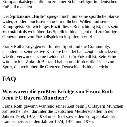
Europapokalsiegen, die ihn zu einer Schlüsselfigur im deutschen
Fußball machten.
Der
Spitzname „Bulle“
spiegelt nicht nur seine sportliche Stärke
wider, sondern auch seinen unermüdlichen Willen und seinen
Kampfgeist. Ein wichtiges
Fazit
dieser Betrachtung ist, dass sein
Vermächtnis
weit über das Spielfeld hinausgeht und zukünftige
Generationen von Fußballspielern inspirieren wird.
Franz Roths Engagement für den Sport und die Community,
nachdem er seine aktive Karriere beendet hat, zeigt eindrucksvoll,
wie tief verwurzelt seine Leidenschaft für Fußball ist. Sein Erbe
wird auch in Zukunft Bestand haben und fördert die Liebe zum
Sport, die weit über die Grenzen Deutschlands hinausreicht.
FAQ
Was waren die größten Erfolge von Franz Roth
beim FC Bayern München?
Franz Roth gewann während seiner Zeit beim FC Bayern München
zahlreiche Titel, darunter die Deutschen Meisterschaften in den
Jahren 1969, 1972, 1973 und 1974 sowie den Europapokal der
Landesmeister in den Jahren 1974, 1975 und 1976.