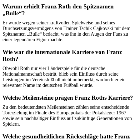
Warum erhielt Franz Roth den Spitznamen
„Bulle“?
Er wurde wegen seiner kraftvollen Spielweise und seines
Durchsetzungsvermögens von Trainer Tschik Cajkovski mit dem
Spitznamen „Bulle“ bedacht, was ihn in den Augen der Fans zu
einer legendären Figur machte.
Wie war die internationale Karriere von Franz
Roth?
Obwohl Roth nur vier Länderspiele für die deutsche
Nationalmannschaft bestritt, blieb sein Einfluss durch seine
Leistungen im Vereinsfußball nicht unbemerkt, wodurch er ein
relevanter Name im deutschen Fußball wurde.
Welche Meilensteine prägen Franz Roths Karriere?
Zu den bedeutendsten Meilensteinen zählen seine entscheidende
Torerzielung im Finale des Europapokals der Pokalsieger 1967
sowie sein nachhaltiger Einfluss auf zukünftige Generationen von
Spielern.
Welche gesundheitlichen Rückschläge hatte Franz