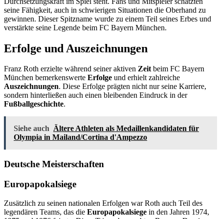
Durchsetzungskraft im Spiel steht. Fans und Mitspieler schätzten
seine Fähigkeit, auch in schwierigen Situationen die Oberhand zu
gewinnen. Dieser Spitzname wurde zu einem Teil seines Erbes und
verstärkte seine Legende beim FC Bayern München.
Erfolge und Auszeichnungen
Franz Roth erzielte während seiner aktiven
Zeit
beim FC Bayern
München bemerkenswerte
Erfolge
und erhielt zahlreiche
Auszeichnungen
. Diese Erfolge prägten nicht nur seine Karriere,
sondern hinterließen auch einen bleibenden Eindruck in der
Fußballgeschichte
.
Siehe auch
Ältere Athleten als Medaillenkandidaten für
Olympia in Mailand/Cortina d'Ampezzo
Deutsche Meisterschaften
Europapokalsiege
Zusätzlich zu seinen nationalen Erfolgen war Roth auch Teil des
legendären Teams, das die
Europapokalsiege
in den Jahren 1974,