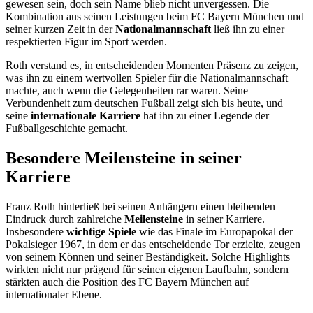
gewesen sein, doch sein Name blieb nicht unvergessen. Die
Kombination aus seinen Leistungen beim FC Bayern München und
seiner kurzen Zeit in der
Nationalmannschaft
ließ ihn zu einer
respektierten Figur im Sport werden.
Roth verstand es, in entscheidenden Momenten Präsenz zu zeigen,
was ihn zu einem wertvollen Spieler für die Nationalmannschaft
machte, auch wenn die Gelegenheiten rar waren. Seine
Verbundenheit zum deutschen Fußball zeigt sich bis heute, und
seine
internationale Karriere
hat ihn zu einer Legende der
Fußballgeschichte gemacht.
Besondere Meilensteine in seiner
Karriere
Franz Roth hinterließ bei seinen Anhängern einen bleibenden
Eindruck durch zahlreiche
Meilensteine
in seiner Karriere.
Insbesondere
wichtige Spiele
wie das Finale im Europapokal der
Pokalsieger 1967, in dem er das entscheidende Tor erzielte, zeugen
von seinem Können und seiner Beständigkeit. Solche Highlights
wirkten nicht nur prägend für seinen eigenen Laufbahn, sondern
stärkten auch die Position des FC Bayern München auf
internationaler Ebene.