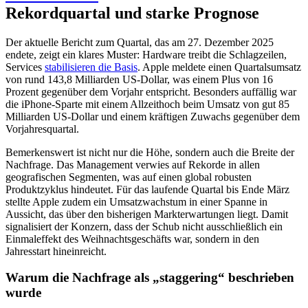
Rekordquartal und starke Prognose
Der aktuelle Bericht zum Quartal, das am 27. Dezember 2025
endete, zeigt ein klares Muster: Hardware treibt die Schlagzeilen,
Services
stabilisieren die Basis
. Apple meldete einen Quartalsumsatz
von rund 143,8 Milliarden US-Dollar, was einem Plus von 16
Prozent gegenüber dem Vorjahr entspricht. Besonders auffällig war
die iPhone-Sparte mit einem Allzeithoch beim Umsatz von gut 85
Milliarden US-Dollar und einem kräftigen Zuwachs gegenüber dem
Vorjahresquartal.
Bemerkenswert ist nicht nur die Höhe, sondern auch die Breite der
Nachfrage. Das Management verwies auf Rekorde in allen
geografischen Segmenten, was auf einen global robusten
Produktzyklus hindeutet. Für das laufende Quartal bis Ende März
stellte Apple zudem ein Umsatzwachstum in einer Spanne in
Aussicht, das über den bisherigen Markterwartungen liegt. Damit
signalisiert der Konzern, dass der Schub nicht ausschließlich ein
Einmaleffekt des Weihnachtsgeschäfts war, sondern in den
Jahresstart hineinreicht.
Warum die Nachfrage als „staggering“ beschrieben
wurde