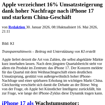
Apple verzeichnet 16% Umsatzsteigerung
dank hoher Nachfrage nach iPhone 17
und starkem China-Geschäft
von
Redaktion
30. Januar 2026, 08:18
aktualisiert
16. Mai 2026,
21:11
Bild: KI
Transparenzhinweis – Beitrag mit Unterstützung von KI erstellt
Apple liefert derzeit die Art von Zahlen, die selbst abgeklärte Märkte
kurz innehalten lassen. Nach dem jüngsten Quartalsbericht steht vor
allem ein Produkt im Zentrum: das iPhone 17. Der Konzern meldete
für das Quartal mit dem Weihnachtsgeschäft einen deutlichen
Umsatzsprung, gestützt von außergewöhnlich hoher iPhone-
Nachfrage und einer spürbaren Erholung im wichtigen Markt China.
Gleichzeitig verschiebt sich damit die Debatte an der Börse: Weg
von der Frage, ob Apple bei Künstlicher Intelligenz zurückfällt, hin
zur Frage, wie lange der iPhone-Zyklus diese Dynamik tragen kann.
iPhone 17 als
Wachstumsmotor: