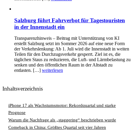
Salzburg führt Fahrverbot für Tagestouristen
in der Innenstadt ein
Transparenzhinweis – Beitrag mit Unterstützung von KI
erstellt Salzburg setzt im Sommer 2026 auf eine neue Form
der Verkehrslenkung: Ab 1. Juli wird die Innenstadt in weiten
Teilen für den Durchzugsverkehr gesperrt. Ziel ist es, die
täglichen Staus zu reduzieren, die Luft- und Lärmbelastung zu
senken und den öffentlichen Raum in der Altstadt zu
entlasten. […]
weiterlesen
Inhaltsverzeichnis
iPhone 17 als Wachstumsmotor: Rekordquartal und starke
Prognose
Warum die Nachfrage als „staggering“ beschrieben wurde
Comeback in China: Größtes Quartal seit vier Jahren