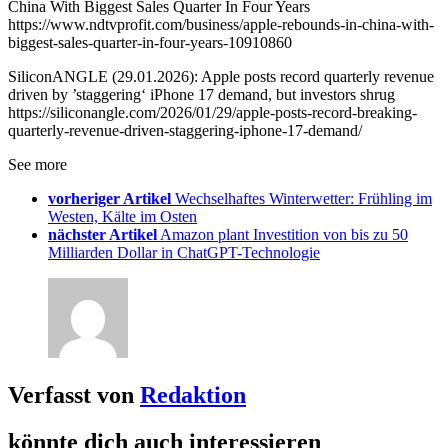
China With Biggest Sales Quarter In Four Years
https://www.ndtvprofit.com/business/apple-rebounds-in-china-with-
biggest-sales-quarter-in-four-years-10910860
SiliconANGLE (29.01.2026): Apple posts record quarterly revenue
driven by ’staggering‘ iPhone 17 demand, but investors shrug
https://siliconangle.com/2026/01/29/apple-posts-record-breaking-
quarterly-revenue-driven-staggering-iphone-17-demand/
See more
vorheriger Artikel
Wechselhaftes Winterwetter: Frühling im
Westen, Kälte im Osten
nächster Artikel
Amazon plant Investition von bis zu 50
Milliarden Dollar in ChatGPT-Technologie
Verfasst von
Redaktion
könnte dich auch interessieren