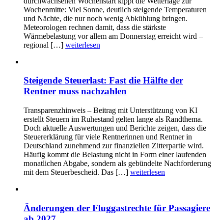
durchwachsenen Wochenstart kippt die Wetterlage zur
Wochenmitte: Viel Sonne, deutlich steigende Temperaturen
und Nächte, die nur noch wenig Abkühlung bringen.
Meteorologen rechnen damit, dass die stärkste
Wärmebelastung vor allem am Donnerstag erreicht wird –
regional […]
weiterlesen
Steigende Steuerlast: Fast die Hälfte der
Rentner muss nachzahlen
Transparenzhinweis – Beitrag mit Unterstützung von KI
erstellt Steuern im Ruhestand gelten lange als Randthema.
Doch aktuelle Auswertungen und Berichte zeigen, dass die
Steuererklärung für viele Rentnerinnen und Rentner in
Deutschland zunehmend zur finanziellen Zitterpartie wird.
Häufig kommt die Belastung nicht in Form einer laufenden
monatlichen Abgabe, sondern als gebündelte Nachforderung
mit dem Steuerbescheid. Das […]
weiterlesen
Änderungen der Fluggastrechte für Passagiere
ab 2027