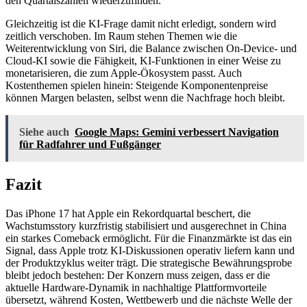
den Quartalszahlen wiederzufinden.
Gleichzeitig ist die KI-Frage damit nicht erledigt, sondern wird
zeitlich verschoben. Im Raum stehen Themen wie die
Weiterentwicklung von Siri, die Balance zwischen On-Device- und
Cloud-KI sowie die Fähigkeit, KI-Funktionen in einer Weise zu
monetarisieren, die zum Apple-Ökosystem passt. Auch
Kostenthemen spielen hinein: Steigende Komponentenpreise
können Margen belasten, selbst wenn die Nachfrage hoch bleibt.
Siehe auch
Google Maps: Gemini verbessert Navigation
für Radfahrer und Fußgänger
Fazit
Das iPhone 17 hat Apple ein Rekordquartal beschert, die
Wachstumsstory kurzfristig stabilisiert und ausgerechnet in China
ein starkes Comeback ermöglicht. Für die Finanzmärkte ist das ein
Signal, dass Apple trotz KI-Diskussionen operativ liefern kann und
der Produktzyklus weiter trägt. Die strategische Bewährungsprobe
bleibt jedoch bestehen: Der Konzern muss zeigen, dass er die
aktuelle Hardware-Dynamik in nachhaltige Plattformvorteile
übersetzt, während Kosten, Wettbewerb und die nächste Welle der