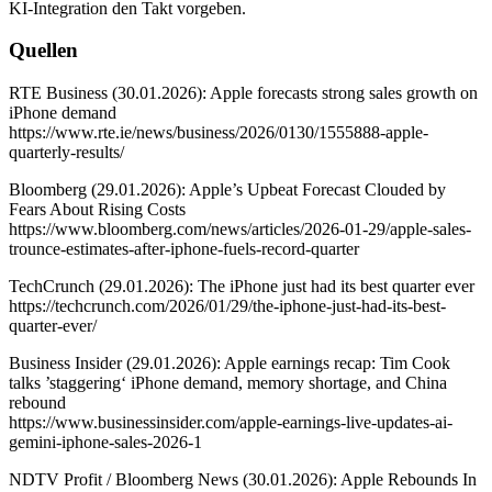
KI-Integration den Takt vorgeben.
Quellen
RTE Business (30.01.2026): Apple forecasts strong sales growth on
iPhone demand
https://www.rte.ie/news/business/2026/0130/1555888-apple-
quarterly-results/
Bloomberg (29.01.2026): Apple’s Upbeat Forecast Clouded by
Fears About Rising Costs
https://www.bloomberg.com/news/articles/2026-01-29/apple-sales-
trounce-estimates-after-iphone-fuels-record-quarter
TechCrunch (29.01.2026): The iPhone just had its best quarter ever
https://techcrunch.com/2026/01/29/the-iphone-just-had-its-best-
quarter-ever/
Business Insider (29.01.2026): Apple earnings recap: Tim Cook
talks ’staggering‘ iPhone demand, memory shortage, and China
rebound
https://www.businessinsider.com/apple-earnings-live-updates-ai-
gemini-iphone-sales-2026-1
NDTV Profit / Bloomberg News (30.01.2026): Apple Rebounds In