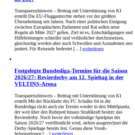
Transparenzhinweis – Beitrag mit Unterstützung von KI
erstellt Die EU-Fluggastrechte stehen vor der größten
Überarbeitung seit Jahren. Nach einer politischen Einigung
zwischen Europäischem Parlament und Rat sollen neue
Regeln ab Mitte 2027 gelten. Ziel ist es, Entschädigungen und
Hilfeleistungen schneller und verlässlicher durchzusetzen,
gleichzeitig werden aber auch Schwellen und Ausnahmen neu
justiert. Für Reisende bedeutet […]
weiterlesen
Festgelegte Bundesliga-Termine für die Saison
2026/27: Revierderby am 12. Spieltag in der
VELTINS-Arena
Transparenzhinweis – Beitrag mit Unterstützung von KI
erstellt Mit der Rückkehr des FC Schalke 04 in die
Bundesliga rückt auch ein Termin wieder in den Mittelpunkt,
der weit über den Ruhrpott hinaus Strahlkraft besitzt: das
Revierderby. Noch bevor der vollständige Spielplan der
Saison 2026/27 veröffentlicht wird, stehen ausgerechnet die
Derby-Spieltage bereits fest. Genau diese Vorab-
Informationen […]
weiterlesen