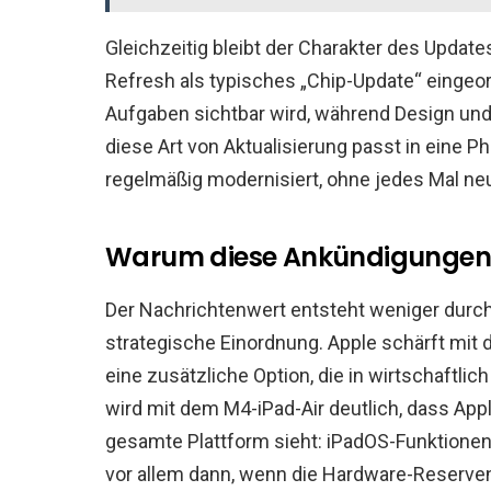
Gleichzeitig bleibt der Charakter des Updat
Refresh als typisches „Chip-Update“ eingeor
Aufgaben sichtbar wird, während Design un
diese Art von Aktualisierung passt in eine Ph
regelmäßig modernisiert, ohne jedes Mal neu
Warum diese Ankündigungen t
Der Nachrichtenwert entsteht weniger durch
strategische Einordnung. Apple schärft mit
eine zusätzliche Option, die in wirtschaftlich
wird mit dem M4-iPad-Air deutlich, dass Appl
gesamte Plattform sieht: iPadOS-Funktionen,
vor allem dann, wenn die Hardware-Reserv