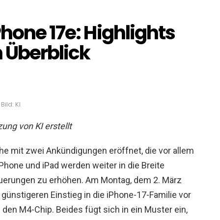
Phone 17e: Highlights
 Überblick
Bild: KI
ung von KI erstellt
he mit zwei Ankündigungen eröffnet, die vor allem
iPhone und iPad werden weiter in die Breite
Neuerungen zu erhöhen. Am Montag, dem 2. März
 günstigeren Einstieg in die iPhone-17-Familie vor
f den M4-Chip. Beides fügt sich in ein Muster ein,