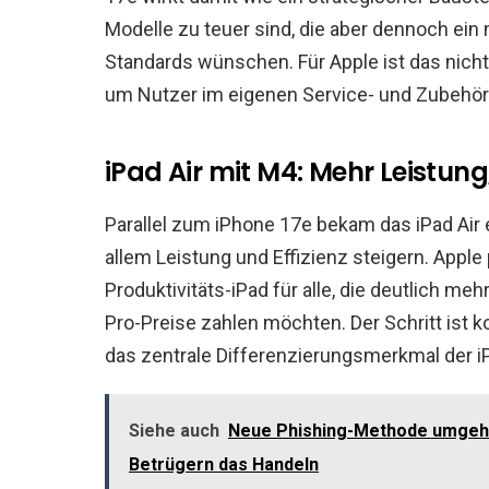
Modelle zu teuer sind, die aber dennoch ei
Standards wünschen. Für Apple ist das nich
um Nutzer im eigenen Service- und Zubehö
iPad Air mit M4: Mehr Leistung
Parallel zum iPhone 17e bekam das iPad Air 
allem Leistung und Effizienz steigern. Apple 
Produktivitäts-iPad für alle, die deutlich me
Pro-Preise zahlen möchten. Der Schritt ist 
das zentrale Differenzierungsmerkmal der iP
Siehe auch
Neue Phishing-Methode umgeht 
Betrügern das Handeln