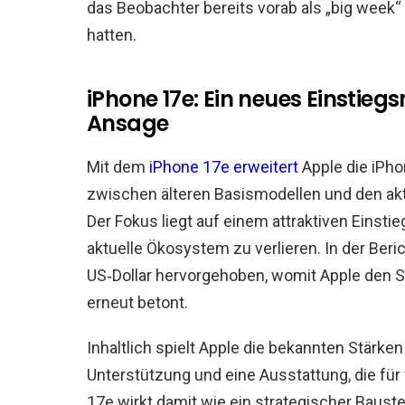
das Beobachter bereits vorab als „big week“
hatten.
iPhone 17e: Ein neues Einstieg
Ansage
Mit dem
iPhone 17e erweitert
Apple die iPho
zwischen älteren Basismodellen und den aktu
Der Fokus liegt auf einem attraktiven Einsti
aktuelle Ökosystem zu verlieren. In der Beri
US‑Dollar hervorgehoben, womit Apple den Sc
erneut betont.
Inhaltlich spielt Apple die bekannten Stärken
Unterstützung und eine Ausstattung, die für
17e wirkt damit wie ein strategischer Baust