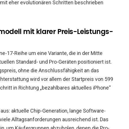
 mit eher evolutionären Schritten beschrieben
smodell mit klarer Preis-Leistungs-
ne-17-Reihe um eine Variante, die in der Mitte
ellen Standard- und Pro-Geräten positioniert ist.
egspreis, ohne die Anschlussfähigkeit an das
chterstattung wird vor allem der Startpreis von 599
hritt in Richtung „bezahlbares aktuelles iPhone“
 aus: aktuelle Chip-Generation, lange Software-
 viele Alltagsanforderungen ausreichend ist. Das
ein, um Käufergruppen abzuholen, denen die Pro-