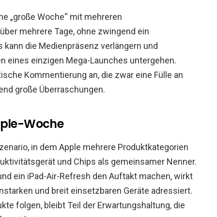
ne „große Woche“ mit mehreren
über mehrere Tage, ohne zwingend ein
s kann die Medienpräsenz verlängern und
ten eines einzigen Mega-Launches untergehen.
ische Kommentierung an, die zwar eine Fülle an
gend große Überraschungen.
Apple-Woche
zenario, in dem Apple mehrere Produktkategorien
oduktivitätsgerät und Chips als gemeinsamer Nenner.
nd ein iPad-Air-Refresh den Auftakt machen, wirkt
nstarken und breit einsetzbaren Geräte adressiert.
e folgen, bleibt Teil der Erwartungshaltung, die