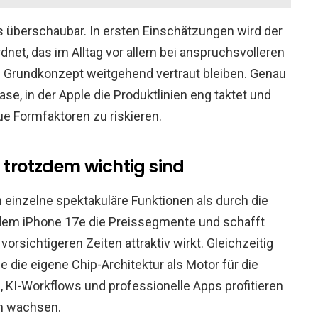
es überschaubar. In ersten Einschätzungen wird der
dnet, das im Alltag vor allem bei anspruchsvolleren
d Grundkonzept weitgehend vertraut bleiben. Genau
ase, in der Apple die Produktlinien eng taktet und
e Formfaktoren zu riskieren.
rotzdem wichtig sind
 einzelne spektakuläre Funktionen als durch die
 dem iPhone 17e die Preissegmente und schafft
 vorsichtigeren Zeiten attraktiv wirkt. Gleichzeitig
e die eigene Chip-Architektur als Motor für die
 KI-Workflows und professionelle Apps profitieren
en wachsen.