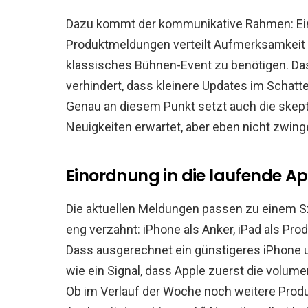
Dazu kommt der kommunikative Rahmen: Ei
Produktmeldungen verteilt Aufmerksamkeit 
klassisches Bühnen-Event zu benötigen. Da
verhindert, dass kleinere Updates im Schat
Genau an diesem Punkt setzt auch die skept
Neuigkeiten erwartet, aber eben nicht zwin
Einordnung in die laufende 
Die aktuellen Meldungen passen zu einem S
eng verzahnt: iPhone als Anker, iPad als Pr
Dass ausgerechnet ein günstigeres iPhone u
wie ein Signal, dass Apple zuerst die volume
Ob im Verlauf der Woche noch weitere Produkt