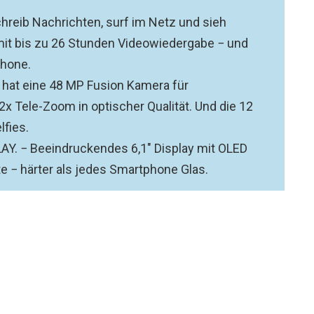
eib Nachrichten, surf im Netz und sieh
it bis zu 26 Stunden Videowiedergabe − und
Phone.
hat eine 48 MP Fusion Kamera für
 Tele-Zoom in optischer Qualität. Und die 12
fies.
. − Beeindruckendes 6,1" Display mit OLED
e − härter als jedes Smartphone Glas.