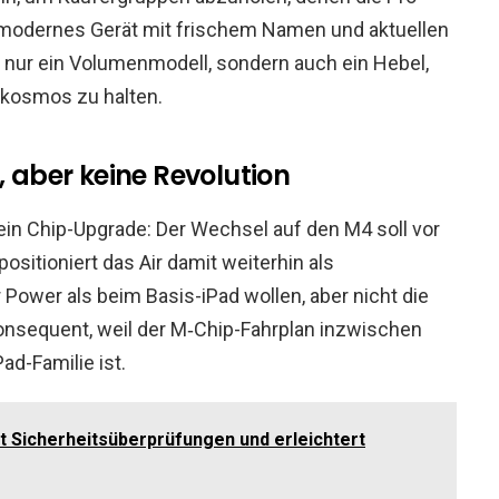
n modernes Gerät mit frischem Namen und aktuellen
t nur ein Volumenmodell, sondern auch ein Hebel,
rkosmos zu halten.
, aber keine Revolution
ein Chip-Upgrade: Der Wechsel auf den M4 soll vor
positioniert das Air damit weiterhin als
hr Power als beim Basis-iPad wollen, aber nicht die
konsequent, weil der M‑Chip-Fahrplan inzwischen
ad-Familie ist.
Sicherheitsüberprüfungen und erleichtert