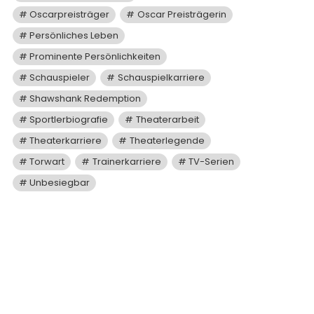
Oscarpreisträger
Oscar Preisträgerin
Persönliches Leben
Prominente Persönlichkeiten
Schauspieler
Schauspielkarriere
Shawshank Redemption
Sportlerbiografie
Theaterarbeit
Theaterkarriere
Theaterlegende
Torwart
Trainerkarriere
TV-Serien
Unbesiegbar