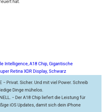
euert hat.
e Intelligence, A18 Chip, Gigantische
 Super Retina XDR Display, Schwarz
rivat. Sicher. Und mit viel Power. Schreib
rledige Dinge mühelos.
L. − Der A18 Chip liefert die Leistung für
ßige iOS Updates, damit sich dein iPhone