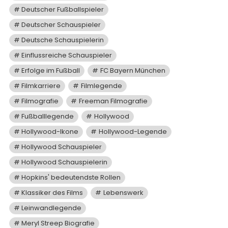
Deutscher Fußballspieler
Deutscher Schauspieler
Deutsche Schauspielerin
Einflussreiche Schauspieler
Erfolge im Fußball
FC Bayern München
Filmkarriere
Filmlegende
Filmografie
Freeman Filmografie
Fußballlegende
Hollywood
Hollywood-Ikone
Hollywood-Legende
Hollywood Schauspieler
Hollywood Schauspielerin
Hopkins' bedeutendste Rollen
Klassiker des Films
Lebenswerk
Leinwandlegende
Meryl Streep Biografie