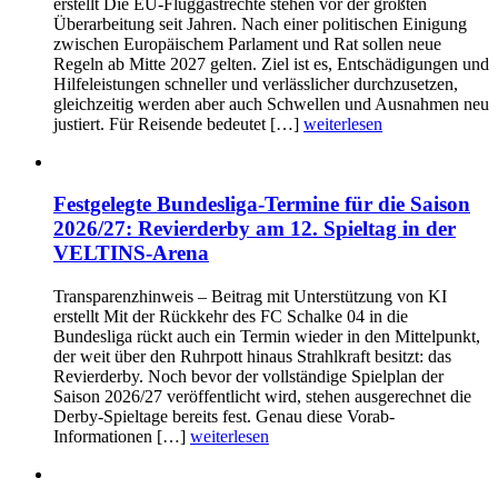
erstellt Die EU-Fluggastrechte stehen vor der größten
Überarbeitung seit Jahren. Nach einer politischen Einigung
zwischen Europäischem Parlament und Rat sollen neue
Regeln ab Mitte 2027 gelten. Ziel ist es, Entschädigungen und
Hilfeleistungen schneller und verlässlicher durchzusetzen,
gleichzeitig werden aber auch Schwellen und Ausnahmen neu
justiert. Für Reisende bedeutet […]
weiterlesen
Festgelegte Bundesliga-Termine für die Saison
2026/27: Revierderby am 12. Spieltag in der
VELTINS-Arena
Transparenzhinweis – Beitrag mit Unterstützung von KI
erstellt Mit der Rückkehr des FC Schalke 04 in die
Bundesliga rückt auch ein Termin wieder in den Mittelpunkt,
der weit über den Ruhrpott hinaus Strahlkraft besitzt: das
Revierderby. Noch bevor der vollständige Spielplan der
Saison 2026/27 veröffentlicht wird, stehen ausgerechnet die
Derby-Spieltage bereits fest. Genau diese Vorab-
Informationen […]
weiterlesen