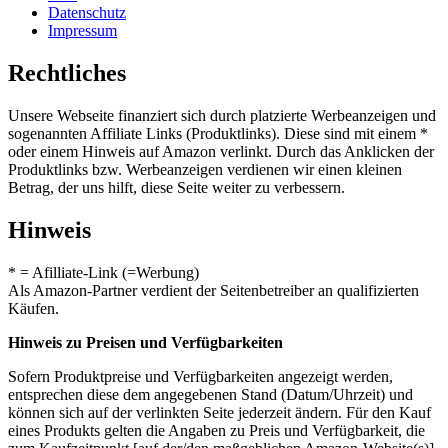
Datenschutz
Impressum
Rechtliches
Unsere Webseite finanziert sich durch platzierte Werbeanzeigen und
sogenannten Affiliate Links (Produktlinks). Diese sind mit einem *
oder einem Hinweis auf Amazon verlinkt. Durch das Anklicken der
Produktlinks bzw. Werbeanzeigen verdienen wir einen kleinen
Betrag, der uns hilft, diese Seite weiter zu verbessern.
Hinweis
* = Afilliate-Link (=Werbung)
Als Amazon-Partner verdient der Seitenbetreiber an qualifizierten
Käufen.
Hinweis zu Preisen und Verfügbarkeiten
Sofern Produktpreise und Verfügbarkeiten angezeigt werden,
entsprechen diese dem angegebenen Stand (Datum/Uhrzeit) und
können sich auf der verlinkten Seite jederzeit ändern. Für den Kauf
eines Produkts gelten die Angaben zu Preis und Verfügbarkeit, die