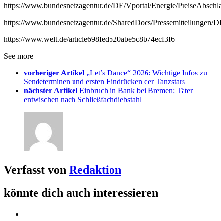
https://www.bundesnetzagentur.de/DE/Vportal/Energie/PreiseAbschlae
https://www.bundesnetzagentur.de/SharedDocs/Pressemitteilunge
https://www.welt.de/article698fed520abe5c8b74ecf3f6
See more
vorheriger Artikel
„Let’s Dance“ 2026: Wichtige Infos zu
Sendeterminen und ersten Eindrücken der Tanzstars
nächster Artikel
Einbruch in Bank bei Bremen: Täter
entwischen nach Schließfachdiebstahl
Verfasst von
Redaktion
könnte dich auch interessieren