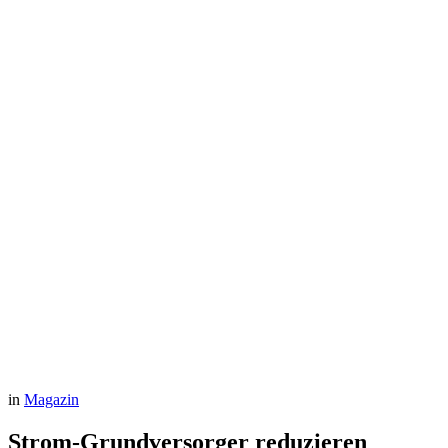
in
Magazin
Strom-Grundversorger reduzieren