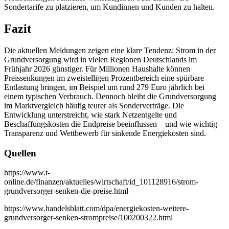
Sondertarife zu platzieren, um Kundinnen und Kunden zu halten.
Fazit
Die aktuellen Meldungen zeigen eine klare Tendenz: Strom in der
Grundversorgung wird in vielen Regionen Deutschlands im
Frühjahr 2026 günstiger. Für Millionen Haushalte können
Preissenkungen im zweistelligen Prozentbereich eine spürbare
Entlastung bringen, im Beispiel um rund 279 Euro jährlich bei
einem typischen Verbrauch. Dennoch bleibt die Grundversorgung
im Marktvergleich häufig teurer als Sonderverträge. Die
Entwicklung unterstreicht, wie stark Netzentgelte und
Beschaffungskosten die Endpreise beeinflussen – und wie wichtig
Transparenz und Wettbewerb für sinkende Energiekosten sind.
Quellen
https://www.t-
online.de/finanzen/aktuelles/wirtschaft/id_101128916/strom-
grundversorger-senken-die-preise.html
https://www.handelsblatt.com/dpa/energiekosten-weitere-
grundversorger-senken-strompreise/100200322.html