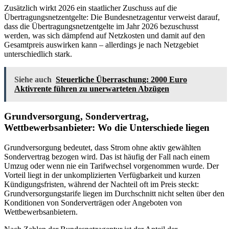
Zusätzlich wirkt 2026 ein staatlicher Zuschuss auf die
Übertragungsnetzentgelte: Die Bundesnetzagentur verweist darauf,
dass die Übertragungsnetzentgelte im Jahr 2026 bezuschusst
werden, was sich dämpfend auf Netzkosten und damit auf den
Gesamtpreis auswirken kann – allerdings je nach Netzgebiet
unterschiedlich stark.
Siehe auch
Steuerliche Überraschung: 2000 Euro
Aktivrente führen zu unerwarteten Abzügen
Grundversorgung, Sondervertrag,
Wettbewerbsanbieter: Wo die Unterschiede liegen
Grundversorgung bedeutet, dass Strom ohne aktiv gewählten
Sondervertrag bezogen wird. Das ist häufig der Fall nach einem
Umzug oder wenn nie ein Tarifwechsel vorgenommen wurde. Der
Vorteil liegt in der unkomplizierten Verfügbarkeit und kurzen
Kündigungsfristen, während der Nachteil oft im Preis steckt:
Grundversorgungstarife liegen im Durchschnitt nicht selten über den
Konditionen von Sonderverträgen oder Angeboten von
Wettbewerbsanbietern.