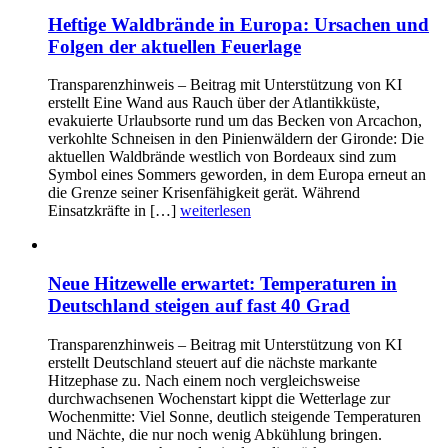
Heftige Waldbrände in Europa: Ursachen und
Folgen der aktuellen Feuerlage
Transparenzhinweis – Beitrag mit Unterstützung von KI
erstellt Eine Wand aus Rauch über der Atlantikküste,
evakuierte Urlaubsorte rund um das Becken von Arcachon,
verkohlte Schneisen in den Pinienwäldern der Gironde: Die
aktuellen Waldbrände westlich von Bordeaux sind zum
Symbol eines Sommers geworden, in dem Europa erneut an
die Grenze seiner Krisenfähigkeit gerät. Während
Einsatzkräfte in […]
weiterlesen
Neue Hitzewelle erwartet: Temperaturen in
Deutschland steigen auf fast 40 Grad
Transparenzhinweis – Beitrag mit Unterstützung von KI
erstellt Deutschland steuert auf die nächste markante
Hitzephase zu. Nach einem noch vergleichsweise
durchwachsenen Wochenstart kippt die Wetterlage zur
Wochenmitte: Viel Sonne, deutlich steigende Temperaturen
und Nächte, die nur noch wenig Abkühlung bringen.