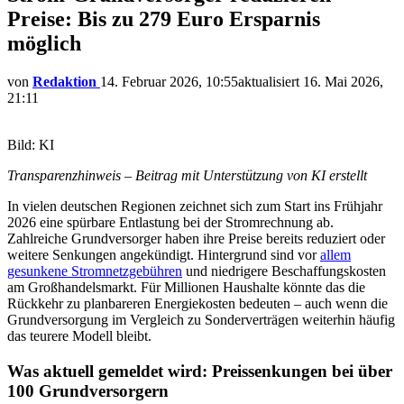
Preise: Bis zu 279 Euro Ersparnis
möglich
von
Redaktion
14. Februar 2026, 10:55
aktualisiert
16. Mai 2026,
21:11
Bild: KI
Transparenzhinweis – Beitrag mit Unterstützung von KI erstellt
In vielen deutschen Regionen zeichnet sich zum Start ins Frühjahr
2026 eine spürbare Entlastung bei der Stromrechnung ab.
Zahlreiche Grundversorger haben ihre Preise bereits reduziert oder
weitere Senkungen angekündigt. Hintergrund sind vor
allem
gesunkene Stromnetzgebühren
und niedrigere Beschaffungskosten
am Großhandelsmarkt. Für Millionen Haushalte könnte das die
Rückkehr zu planbareren Energiekosten bedeuten – auch wenn die
Grundversorgung im Vergleich zu Sonderverträgen weiterhin häufig
das teurere Modell bleibt.
Was aktuell gemeldet wird: Preissenkungen bei über
100 Grundversorgern