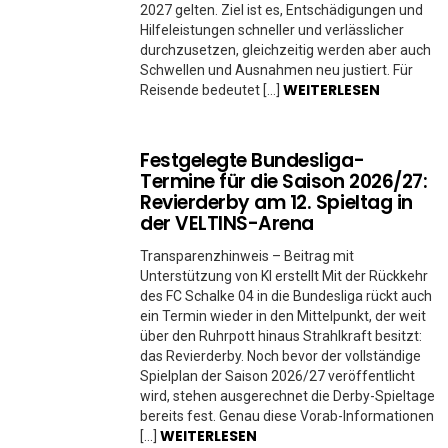
2027 gelten. Ziel ist es, Entschädigungen und
Hilfeleistungen schneller und verlässlicher
durchzusetzen, gleichzeitig werden aber auch
Schwellen und Ausnahmen neu justiert. Für
WEITERLESEN
Reisende bedeutet […]
Festgelegte Bundesliga-
Termine für die Saison 2026/27:
Revierderby am 12. Spieltag in
der VELTINS-Arena
Transparenzhinweis – Beitrag mit
Unterstützung von KI erstellt Mit der Rückkehr
des FC Schalke 04 in die Bundesliga rückt auch
ein Termin wieder in den Mittelpunkt, der weit
über den Ruhrpott hinaus Strahlkraft besitzt:
das Revierderby. Noch bevor der vollständige
Spielplan der Saison 2026/27 veröffentlicht
wird, stehen ausgerechnet die Derby-Spieltage
bereits fest. Genau diese Vorab-Informationen
WEITERLESEN
[…]