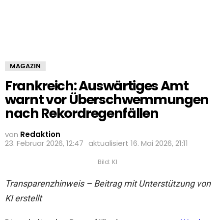
MAGAZIN
Frankreich: Auswärtiges Amt
warnt vor Überschwemmungen
nach Rekordregenfällen
von
Redaktion
23. Februar 2026, 12:47
aktualisiert
16. Mai 2026, 21:11
Bild: KI
Transparenzhinweis – Beitrag mit Unterstützung von
KI erstellt