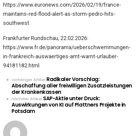
https://www.euronews.com/2026/02/19/france-
maintains-red-flood-alert-as-storm-pedro-hits-
southwest
Frankfurter Rundschau, 22.02.2026:
https://www.fr.de/panorama/ueberschwemmungen-
in-frankreich-auswaertiges-amt-warnt-urlauber-
94181182.html
Radikaler Vorschlag:
See
vorheriger Artikel
Abschaffung aller freiwilligen Zusatzleistungen
more
der Krankenkassen
SAP-Aktie unter Druck:
nächster Artikel
Auswirkungen von KI auf Plattners Projekte in
Potsdam