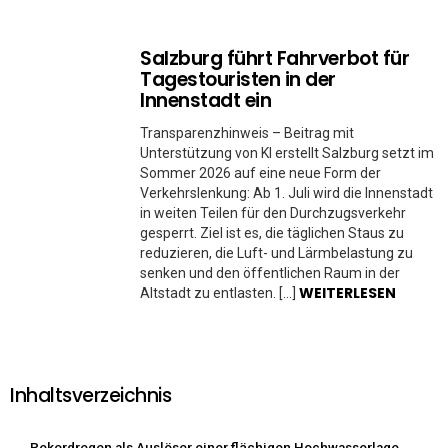
Salzburg führt Fahrverbot für
Tagestouristen in der
Innenstadt ein
Transparenzhinweis – Beitrag mit
Unterstützung von KI erstellt Salzburg setzt im
Sommer 2026 auf eine neue Form der
Verkehrslenkung: Ab 1. Juli wird die Innenstadt
in weiten Teilen für den Durchzugsverkehr
gesperrt. Ziel ist es, die täglichen Staus zu
reduzieren, die Luft- und Lärmbelastung zu
senken und den öffentlichen Raum in der
WEITERLESEN
Altstadt zu entlasten. […]
Inhaltsverzeichnis
Rekordregen als Auslöser einer flächigen Hochwasserlage