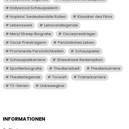
Hollywood Schauspielerin
Hopkins' bedeutendste Rollen
Klassiker des Films
Lebenswerk
Leinwandlegende
Meryl Streep Biografie
Oscarpreisträger
Oscar Preisträgerin
Persönliches Leben
Prominente Persönlichkeiten
Schauspieler
Schauspielkarriere
Shawshank Redemption
Sportlerbiografie
Theaterarbeit
Theaterkarriere
Theaterlegende
Torwart
Trainerkarriere
TV-Serien
Unbesiegbar
INFORMATIONEN