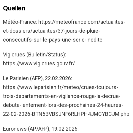
Quellen
Météo-France: https://meteofrance.com/actualites-
et-dossiers/actualites/37-jours-de-pluie-
consecutifs-sur-le-pays-une-serie-inedite
Vigicrues (Bulletin/Status):
https://www.vigicrues.gouv.fr/
Le Parisien (AFP), 22.02.2026:
https://www.leparisien.fr/meteo/crues-toujours-
trois-departements-en-vigilance-rouge-la-decrue-
debute-lentement-lors-des-prochaines-24-heures-
22-02-2026-BTN6BVBSJNF6RLHPH4JMCYBCJM.php
Euronews (AP/AFP), 19.02.2026: