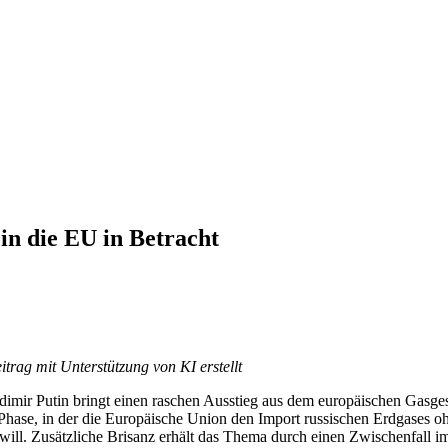
 in die EU in Betracht
trag mit Unterstützung von KI erstellt
imir Putin bringt einen raschen Ausstieg aus dem europäischen Gasgesc
e Phase, in der die Europäische Union den Import russischen Erdgases o
will. Zusätzliche Brisanz erhält das Thema durch einen Zwischenfall im