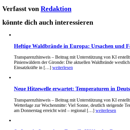
Verfasst von
Redaktion
könnte dich auch interessieren
Heftige Waldbrände in Europa: Ursachen und Fo
Transparenzhinweis – Beitrag mit Unterstützung von KI erstel
Pinienwäldern der Gironde: Die aktuellen Waldbrände westlic
Einsatzkräfte in […]
weiterlesen
Neue Hitzewelle erwartet: Temperaturen in Deuts
Transparenzhinweis – Beitrag mit Unterstützung von KI erstel
Wetterlage zur Wochenmitte: Viel Sonne, deutlich steigende T
am Donnerstag erreicht wird – regional […]
weiterlesen