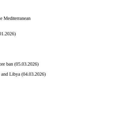
the Mediterranean
.01.2026)
ore ban (05.03.2026)
 and Libya (04.03.2026)