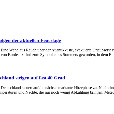
lgen der aktuellen Feuerlage
lt Eine Wand aus Rauch über der Atlantikküste, evakuierte Urlaubsorte
h von Bordeaux sind zum Symbol eines Sommers geworden, in dem Euro
chland steigen auf fast 40 Grad
lt Deutschland steuert auf die nächste markante Hitzephase zu. Nach e
emperaturen und Nächte, die nur noch wenig Abkühlung bringen. Meteo