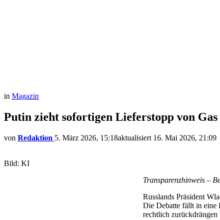
in
Magazin
Putin zieht sofortigen Lieferstopp von Gas
von
Redaktion
5. März 2026, 15:18
aktualisiert
16. Mai 2026, 21:09
Bild: KI
Transparenzhinweis – Bei
Russlands Präsident Wlad
Die Debatte fällt in ein
rechtlich zurückdrängen 