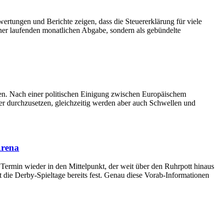
ertungen und Berichte zeigen, dass die Steuererklärung für viele
ner laufenden monatlichen Abgabe, sondern als gebündelte
hren. Nach einer politischen Einigung zwischen Europäischem
her durchzusetzen, gleichzeitig werden aber auch Schwellen und
Arena
 Termin wieder in den Mittelpunkt, der weit über den Ruhrpott hinaus
et die Derby-Spieltage bereits fest. Genau diese Vorab-Informationen