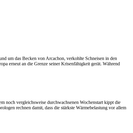
 rund um das Becken von Arcachon, verkohlte Schneisen in den
pa erneut an die Grenze seiner Krisenfähigkeit gerät. Während
inem noch vergleichsweise durchwachsenen Wochenstart kippt die
rologen rechnen damit, dass die stärkste Wärmebelastung vor allem