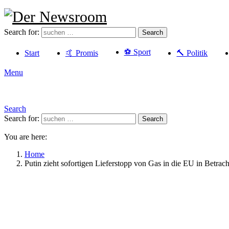
Search for:
Search
⚽️ Sport
Start
🤙 Promis
🔨 Politik
Menu
Search
Search for:
Search
You are here:
Home
Putin zieht sofortigen Lieferstopp von Gas in die EU in Betrach