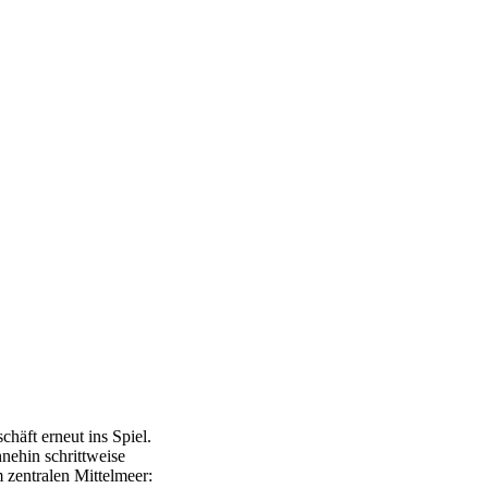
häft erneut ins Spiel.
hnehin schrittweise
 zentralen Mittelmeer: